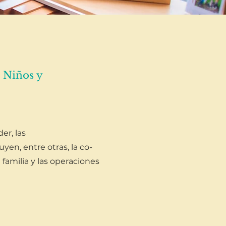
 Niños y
er, las
yen, entre otras, la co-
 familia y las operaciones