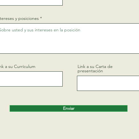
tereses y posiciones
nk a su Currículum
Link a su Carta de
presentación
Enviar