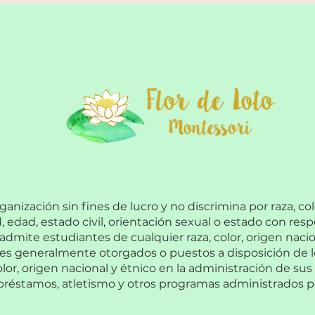
9
anización sin fines de lucro y no discrimina por raza, col
, edad, estado civil, orientación sexual o estado con resp
dmite estudiantes de cualquier raza, color, origen nacio
des generalmente otorgados o puestos a disposición de l
lor, origen nacional y étnico en la administración de sus 
réstamos, atletismo y otros programas administrados po