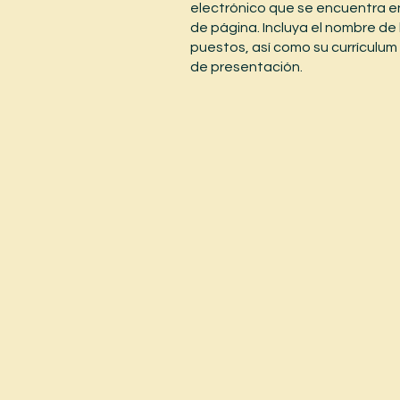
electrónico que se encuentra en
de página. Incluya el nombre de 
puestos, así como su currículum
de presentación.