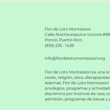
Flor de Loto Montessori
Calle Atocha esquina Victoria #8
Ponce, Puerto Rico
(939) 235 - 1439
info@flordelotomontessori.org
Flor de Loto Montessori es una org
credo, religión, sexo, discapacidad
Además, Flor de Loto Montessori a
privilegios, programas y activida
discrimina por motivos de raza, co
admisión, programas de becas y p