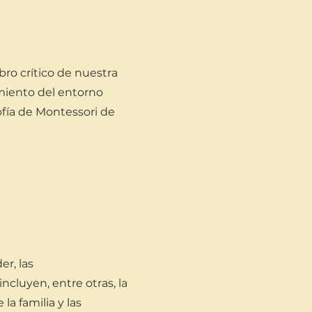
ro crítico de nuestra
iento del entorno
ofía de Montessori de
r, las
cluyen, entre otras, la
la familia y las