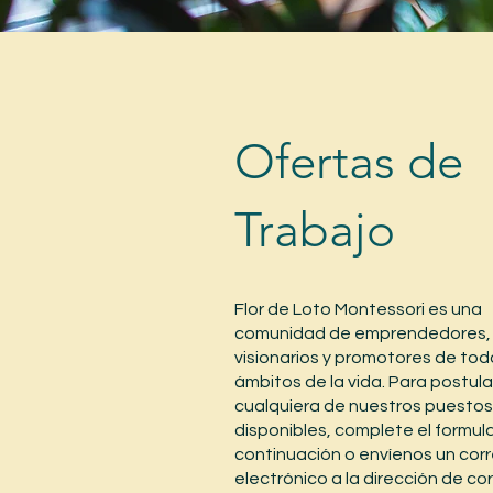
Ofertas de
Trabajo
Flor de Loto Montessori es una
comunidad de emprendedores,
visionarios y promotores de tod
ámbitos de la vida. Para postul
cualquiera de nuestros puestos
disponibles, complete el formula
continuación o envíenos un cor
electrónico a la dirección de co