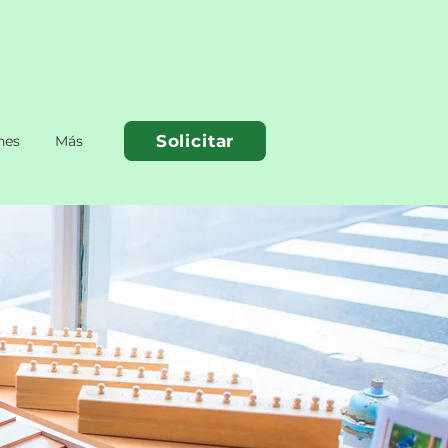
Solicitar
nes
Más